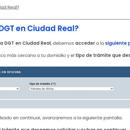
dad Real?
 DGT en Ciudad Real?
 la DGT en Ciudad Real
, debemos
acceder
a la
siguiente 
ico más cercana a tu domicilio y el
tipo de trámite que des
sado en continuar, avanzaremos a la siguiente pantalla.
l trámite que deseamos solicitar y pulsar en continuar.