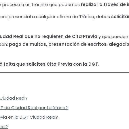
n proceso o un trámite que podemos
realizar a través de 
ra presencial a cualquier oficina de Tráfico, debes
solicit
iudad Real
que no requieren de Cita Previa
y que pueden s
 son:
pago de multas, presentación de escritos, alegacio
 falta que solicites Cita Previa con la DGT.
 Ciudad Real?
GT de Ciudad Real por teléfono?
via en la DGT Ciudad Real?
eal?