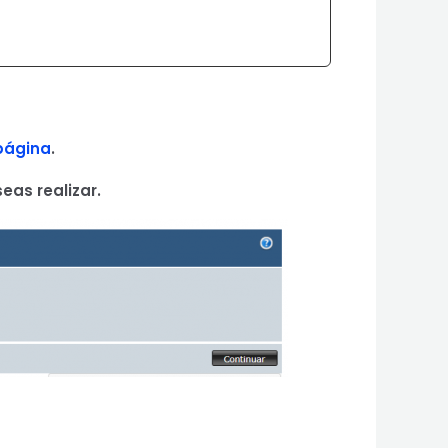
página
.
eas realizar.