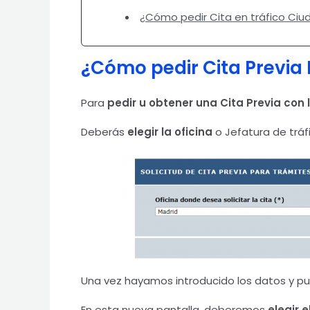
¿Cómo pedir Cita en tráfico Ciu
¿Cómo pedir Cita Previa
Para
pedir u obtener una Cita Previa con
Deberás
elegir la oficina
o Jefatura de tráf
Una vez hayamos introducido los datos y pul
En esta nueva pantalla, deberemos
elegir e