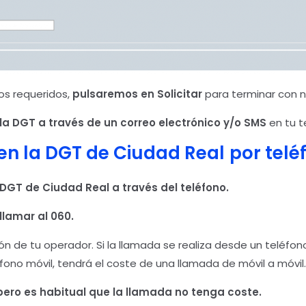
os requeridos,
pulsaremos en Solicitar
para terminar con n
la DGT a través de un correo electrónico y/o SMS
en tu t
en la DGT de Ciudad Real
por telé
a DGT de Ciudad Real
a través del teléfono.
llamar al 060.
n de tu operador. Si la llamada se realiza desde un teléfon
éfono móvil, tendrá el coste de una llamada de móvil a móvil.
ero es habitual que la llamada no tenga coste.