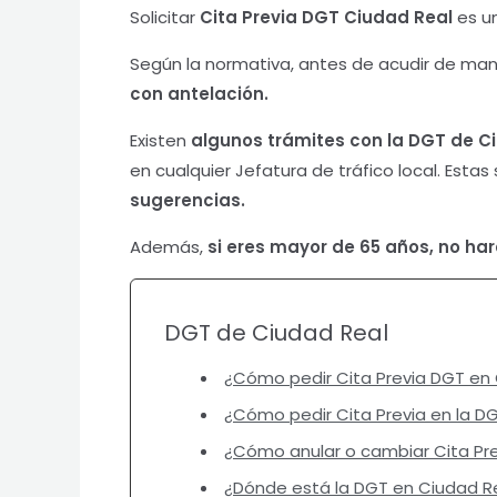
Solicitar
Cita Previa DGT Ciudad Real
es u
Según la normativa, antes de acudir de mane
con antelación.
Existen
algunos trámites con la DGT de C
en cualquier Jefatura de tráfico local. Estas
sugerencias.
Además,
si eres mayor de 65 años, no hará
DGT de Ciudad Real
¿Cómo pedir Cita Previa DGT en
¿Cómo pedir Cita Previa en la D
¿Cómo anular o cambiar Cita Pre
¿Dónde está la DGT en Ciudad R