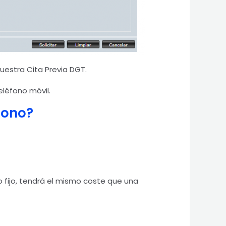
uestra Cita Previa DGT.
eléfono móvil.
fono?
o fijo, tendrá el mismo coste que una