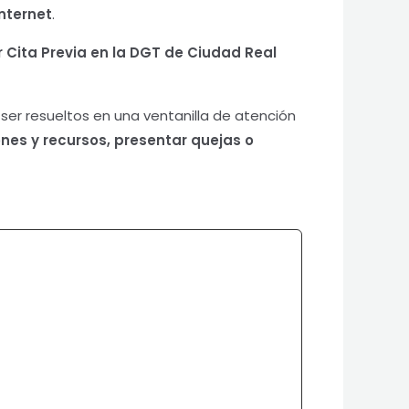
internet
.
ar Cita Previa en la DGT de Ciudad Real
er resueltos en una ventanilla de atención
nes y recursos, presentar quejas o