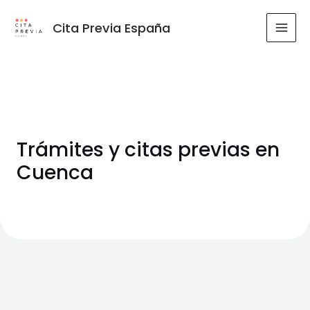
Ir
al
Cita Previa España
MAI
contenido
MEN
Trámites y citas previas en
Cuenca