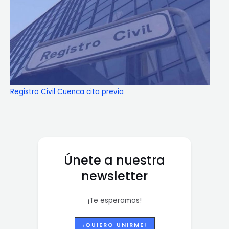
Registro Civil Cuenca cita previa
Únete a nuestra
newsletter
¡Te esperamos!
¡QUIERO UNIRME!