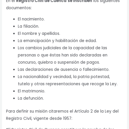
En el
Registro Civil de Cuenca
se inscriben
los siguientes
documentos:
El nacimiento.
La filiación.
El nombre y apellidos.
La emancipación y habilitación de edad.
Los cambios judiciales de la capacidad de las
personas o que éstas han sido declaradas en
concurso, quiebra o suspensión de pagos.
Las declaraciones de ausencia o fallecimiento.
La nacionalidad y vecindad, la patria potestad,
tutela y otras representaciones que recoge la Ley.
El matrimonio.
La defunción.
Para definir su misión citaremos el Artículo 2 de la Ley del
Registro Civil, vigente desde 1957: