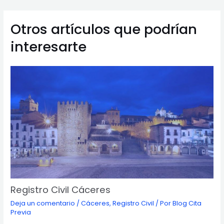
entradas
Otros artículos que podrían
interesarte
Registro Civil Cáceres
Deja un comentario
/
Cáceres
,
Registro Civil
/ Por
Blog Cita
Previa