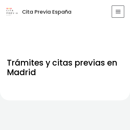
Ir
al
Cita Previa España
MAI
contenido
MEN
Trámites y citas previas en
Madrid