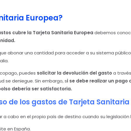
nitaria Europea?
stos cubre la Tarjeta Sanitaria Europea
debemos conoc
anidad.
 que abonar una cantidad para acceder a su sistema público 
lia.
a copago, puedes
solicitar la devolución del gasto
a través
tud se deniegue. Sin embargo, s
i se debe realizar un pago 
olso debería ser satisfactoria.
so de los gastos de Tarjeta Sanitari
r a cabo en el propio país de destino cuando su legislación 
mite en España.