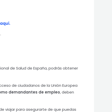
aquí.
.
ional de Salud de España, podrás obtener
 acceso de ciudadanos de la Unión Europea
 o como demandantes de empleo
, deben
s de viajar para asegurarte de que puedas