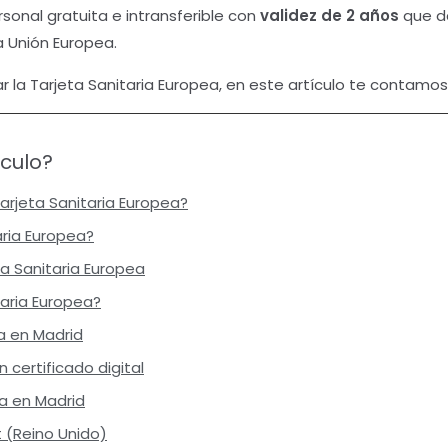
sonal gratuita e intransferible con
validez de 2 años
que da
a Unión Europea.
tar la Tarjeta Sanitaria Europea, en este artículo te contamo
ículo?
Tarjeta Sanitaria Europea?
aria Europea?
ta Sanitaria Europea
aria Europea?
ea en Madrid
 certificado digital
ea en Madrid
t (Reino Unido)