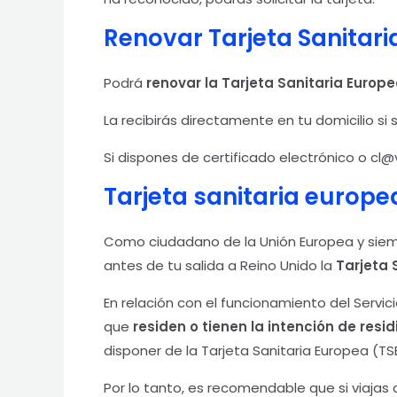
Renovar Tarjeta Sanitar
Podrá
renovar la Tarjeta Sanitaria Europ
La recibirás directamente en tu domicilio si s
Si dispones de certificado electrónico o cl@
Tarjeta sanitaria europea
Como ciudadano de la Unión Europea y siem
antes de tu salida a Reino Unido la
Tarjeta 
En relación con el funcionamiento del Servi
que
residen o tienen la intención de re
disponer de la Tarjeta Sanitaria Europea (TS
Por lo tanto, es recomendable que si viajas