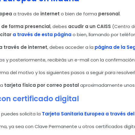
uropea
a través de
internet
o bien de forma
personal
.
 de forma presencial
, debes
acudir a un CAISS
(Centro de
icitar
a través de esta página
o bien, llamando por teléfon
a través de internet
, debes acceder a la
página de la Se
y posteriormente, recibirás un e-mail con la confirmación 
ma del motivo y los siguientes pasos a seguir para resolverl
 la
tarjeta física por correo postal
aproximadamente unos ci
on certificado digital
, puedes solicita la
Tarjeta Sanitaria Europea a través del
ma, ya sea con Clave Permanente u otros certificados digit