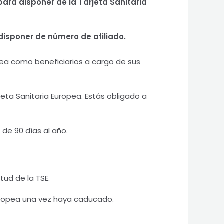
ara disponer de la Tarjeta Sanitaria
disponer de número de afiliado.
pea como beneficiarios a cargo de sus
jeta Sanitaria Europea. Estás obligado a
 de 90 días al año.
itud de la TSE.
 Europea una vez haya caducado.