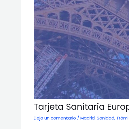
Tarjeta Sanitaria Eur
Deja un comentario
/
Madrid
,
Sanidad
,
Trámi