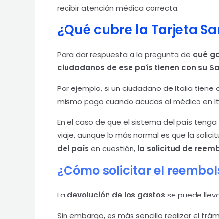
recibir atención médica correcta.
¿Qué cubre la Tarjeta Sa
Para dar respuesta a la pregunta de
qué ga
ciudadanos de ese país tienen con su S
Por ejemplo, si un ciudadano de Italia tiene
mismo pago cuando acudas al médico en Ita
En el caso de que el sistema del país teng
viaje, aunque lo más normal es que la solici
del país
en cuestión,
la solicitud de reemb
¿Cómo solicitar el reembol
La
devolución de los gastos
se puede lleva
Sin embargo, es más sencillo realizar el trá