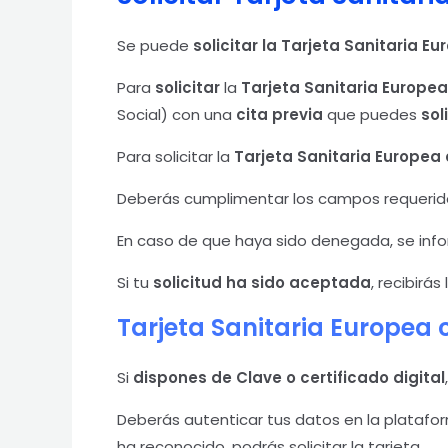
Se puede
solicitar la Tarjeta Sanitaria E
Para
solicitar
la
Tarjeta Sanitaria Europea
Social) con una
cita previa
que puedes
sol
Para solicitar la
Tarjeta Sanitaria Europea
Deberás cumplimentar los campos requeridos 
En caso de que haya sido denegada, se infor
Si tu
solicitud ha sido aceptada
, recibirás
Tarjeta Sanitaria Europea c
Si
dispones de Clave o certificado digital
Deberás autenticar tus datos en la platafor
ha reconocido, podrás solicitar la tarjeta.