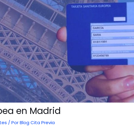
opea en Madrid
tes
/ Por
Blog Cita Previa