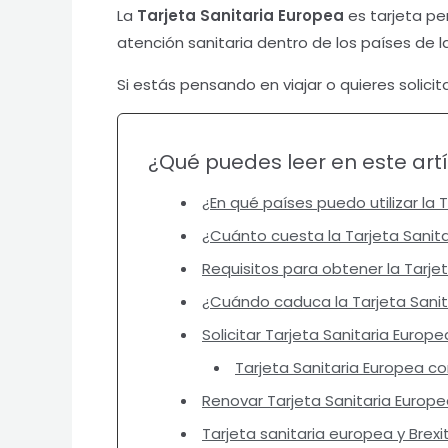
La
Tarjeta Sanitaria Europea
es tarjeta per
atención sanitaria dentro de los países de l
Si estás pensando en viajar o quieres solici
¿Qué puedes leer en este art
¿En qué países puedo utilizar la 
¿Cuánto cuesta la Tarjeta Sanit
Requisitos para obtener la Tarje
¿Cuándo caduca la Tarjeta Sanit
Solicitar Tarjeta Sanitaria Europ
Tarjeta Sanitaria Europea con
Renovar Tarjeta Sanitaria Europ
Tarjeta sanitaria europea y Brexi