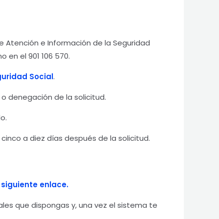
 Atención e Información de la Seguridad
o en el 901 106 570.
guridad Social
.
o denegación de la solicitud.
o.
nco a diez días después de la solicitud.
 siguiente enlace.
ales que dispongas y, una vez el sistema te