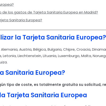
Europea?
o de los gastos de Tarjeta Sanitaria Europea en Madrid?
rjeta Sanitaria Europea?
izar la Tarjeta Sanitaria Europea?
: Alemania, Austria, Bélgica, Bulgaria, Chipre, Croacia, Dinamar
alia, Letonia, Liechtenstein, Lituania, Luxemburgo, Malta, Norue
uiza.
a Sanitaria Europea?
gún tipo de coste, es totalmente gratuita su solicitud, 
la Tarjeta Sanitaria Europea