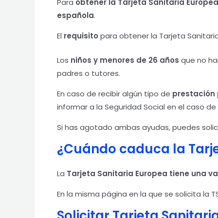
Para
obtener la Tarjeta Sanitaria Europe
española
.
El
requisito
para obtener la Tarjeta Sanitar
Los
niños y menores de 26 años
que no han
padres o tutores.
En caso de recibir algún tipo de
prestación 
informar a la Seguridad Social en el caso d
Si has agotado ambas ayudas, puedes solic
¿Cuándo caduca la Tarje
La
Tarjeta Sanitaria Europea tiene una va
En la misma página en la que se solicita la 
Solicitar Tarjeta Sanitar