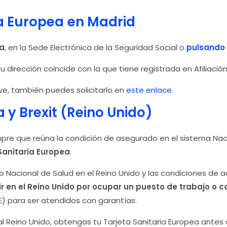
ia Europea
en Madrid
ea
, en la Sede Electrónica de la Seguridad Social o
pulsando 
u dirección coincide con la que tiene registrada en Afiliación
ve, también puedes solicitarlo en
este enlace
.
 y Brexit (Reino Unido)
pre que reúna la condición de asegurado en el sistema Nac
Sanitaria Europea
.
cio Nacional de Salud en el Reino Unido y las condiciones de
sidir en el Reino Unido por ocupar un puesto de trabajo
E) para ser atendidos con garantías.
 al Reino Unido, obtengas tu Tarjeta Sanitaria Europea ante