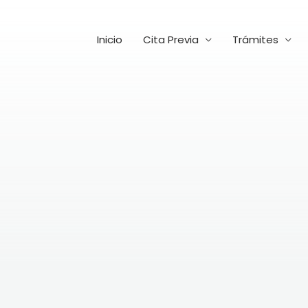
Inicio
Cita Previa
Trámites