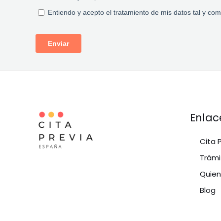
Enlac
Cita 
Trámi
Quie
Blog