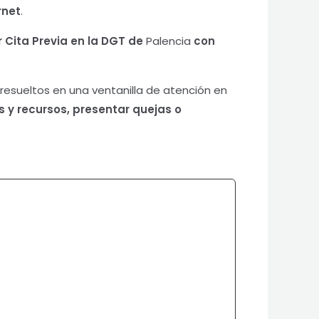
rnet
.
ar Cita Previa en la DGT de
Palencia
con
resueltos en una ventanilla de atención en
 y recursos, presentar quejas o