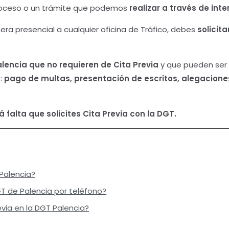
oceso o un trámite que podemos
realizar a través de inte
ra presencial a cualquier oficina de Tráfico, debes
solicit
alencia
que no requieren de Cita Previa
y que pueden ser 
n:
pago de multas, presentación de escritos, alegaciones
 falta que solicites Cita Previa con la DGT.
Palencia?
GT de Palencia por teléfono?
via en la DGT Palencia?