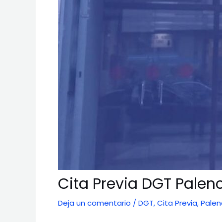
Cita Previa DGT Palen
Deja un comentario
/
DGT
,
Cita Previa
,
Palen