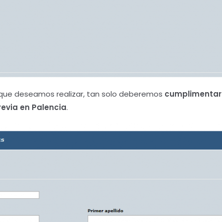
e que deseamos realizar, tan solo deberemos
cumplimentar 
Previa en Palencia
.