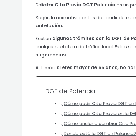
Solicitar
Cita Previa DGT Palencia
es un pr
Según la normativa, antes de acudir de mane
antelación.
Existen
algunos trámites con la DGT de P
cualquier Jefatura de tráfico local. Estas so
sugerencias.
Además,
si eres mayor de 65 años, no hará
DGT de Palencia
¿Cómo pedir Cita Previa DGT en 
¿Cómo pedir Cita Previa en la D
¿Cómo anular o cambiar Cita Pre
¿Dónde está la DGT en Palencia?