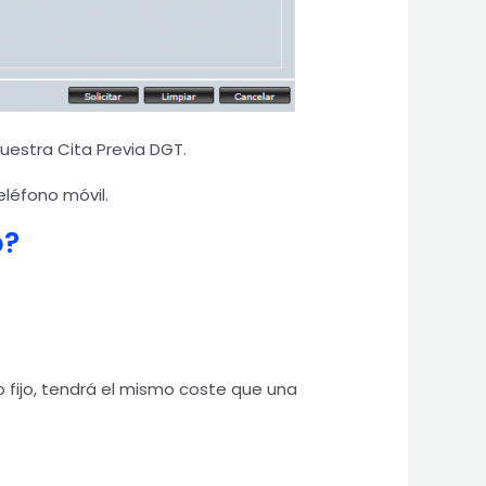
uestra Cita Previa DGT.
eléfono móvil.
o?
o fijo, tendrá el mismo coste que una