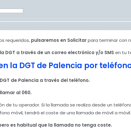
os requeridos,
pulsaremos en Solicitar
para terminar con n
la DGT a través de un correo electrónico y/o SMS
en tu t
en la DGT de Palencia
por teléfon
DGT de Palencia a través del teléfono.
llamar al 060.
n de tu operador. Si la llamada se realiza desde un teléfon
éfono móvil, tendrá el coste de una llamada de móvil a móvil.
ero es habitual que la llamada no tenga coste.