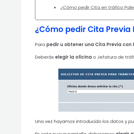
¿Cómo pedir Cita en tráfico Pal
¿Cómo pedir Cita Previa
Para
pedir u obtener una Cita Previa con
Deberás
elegir la oficina
o Jefatura de tráf
Una vez hayamos introducido los datos y pul
En esta nueva pantalla, deberemos
elegir e