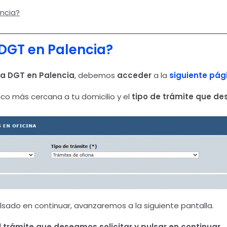
encia?
 DGT en Palencia?
 la DGT en Palencia
, debemos
acceder
a la
siguiente pág
ico más cercana a tu domicilio y el
tipo de trámite que des
sado en continuar, avanzaremos a la siguiente pantalla.
l trámite que deseamos solicitar y pulsar en continuar.