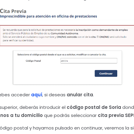
 debes acceder
aquí
, si deseas
anular cita
.
perior, deberás introducir el
código postal de Soria
donde
nos a tu domicilio
que podrás seleccionar
cita previa SEP
digo postal y hayamos pulsado en continuar, veremos la si