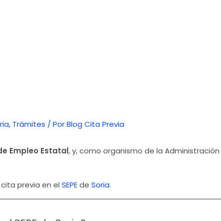
ria
,
Trámites
/ Por
Blog Cita Previa
 de Empleo Estatal
, y, como organismo de la Administración 
cita previa en el
SEPE
de
Soria
.