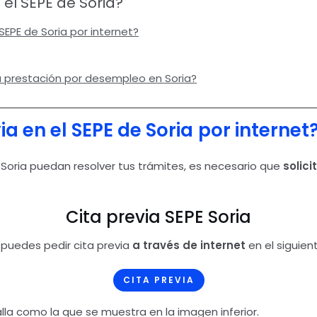
 el SEPE de Soria?
 SEPE de Soria por internet?
la prestación por desempleo en Soria?
ia en el SEPE de Soria
por internet
n Soria puedan resolver tus trámites, es necesario que
solici
Cita previa SEPE Soria
, puedes pedir cita previa
a través de internet
en el siguien
CITA PREVIA
alla como la que se muestra en la imagen inferior.