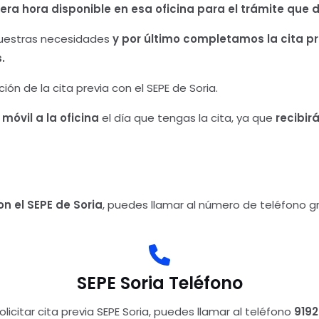
mera hora disponible en esa oficina para el trámite que
uestras necesidades
y por último completamos la cita pre
.
ión de la cita previa con el SEPE de Soria.
óvil a la oficina
el día que tengas la cita, ya que
recibir
on el SEPE de Soria
, puedes llamar al número de teléfono g
SEPE Soria
Teléfono
olicitar cita previa SEPE Soria, puedes llamar al teléfono
919