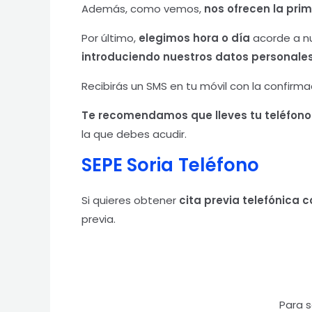
Además, como vemos,
nos ofrecen la pri
Por último,
elegimos hora o día
acorde a n
introduciendo nuestros datos personales
Recibirás un SMS en tu móvil con la confirmac
Te recomendamos que lleves tu teléfono m
la que debes acudir.
SEPE Soria
Teléfono
Si quieres obtener
cita previa telefónica c
previa.
Para s