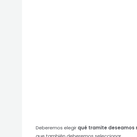
Deberemos elegir
qué tramite deseamos r
que también deberemos seleccionar.