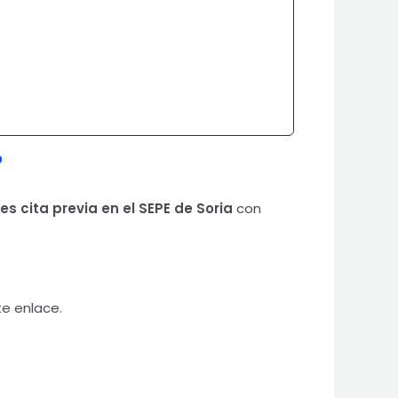
?
tes cita previa en el SEPE de Soria
con
te enlace.