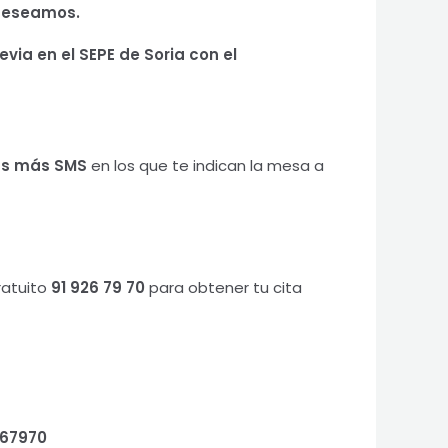
 deseamos.
via en el SEPE de Soria
con el
ás más SMS
en los que te indican la mesa a
ratuito
91 926 79 70
para obtener tu cita
267970