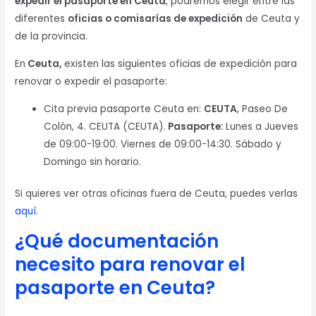
expedir el pasaporte en Ceuta
, podremos elegir entre las
diferentes
oficias o comisarías de expedición
de Ceuta y
de la provincia.
En
Ceuta,
existen las siguientes oficias de expedición para
renovar o expedir el pasaporte:
Cita previa pasaporte Ceuta en:
CEUTA
, Paseo De
Colón, 4. CEUTA (CEUTA).
Pasaporte:
Lunes a Jueves
de 09:00-19:00. Viernes de 09:00-14:30. Sábado y
Domingo sin horario.
Si quieres ver otras oficinas fuera de Ceuta, puedes verlas
aquí.
¿Qué documentación
necesito para renovar el
pasaporte en Ceuta?