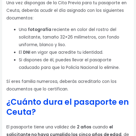
Una vez dispongas de la Cita Previa para tu pasaporte en
Ceuta, deberás acudir el día asignado con los siguientes
documentos:
Una
fotografía
reciente en color del rostro del
solicitante, tamaño 32×26 milímetros, con fondo
uniforme, blanco y liso.
El
DNI
en vigor que acredite tu identidad.
Si dispones de él, puedes llevar el pasaporte
caducado para que la Policía Nacional lo elimine.
Sí eres familia numerosa, deberás acreditarlo con los
documentos que lo certifican.
¿Cuánto dura el pasaporte en
Ceuta?
El pasaporte tiene una validez de
2 años
cuando
el
solicitante no haya cumplido los cinco años de edad
, de