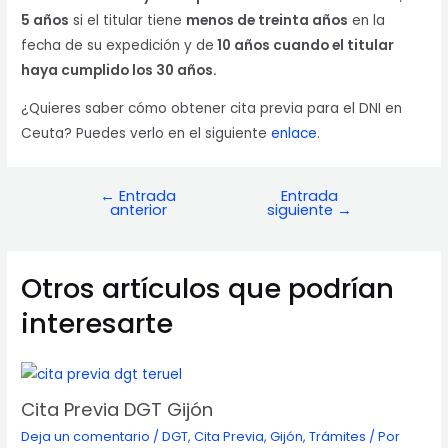
5 años
si el titular tiene
menos de treinta años
en la
fecha de su expedición y de
10 años cuando el titular
haya cumplido los 30 años.
¿Quieres saber cómo obtener cita previa para el DNI en
Ceuta? Puedes verlo en el siguiente
enlace
.
←
Entrada
Entrada
Navegación
anterior
siguiente
→
de
entradas
Otros artículos que podrían
interesarte
Cita Previa DGT Gijón
Deja un comentario
/
DGT
,
Cita Previa
,
Gijón
,
Trámites
/ Por