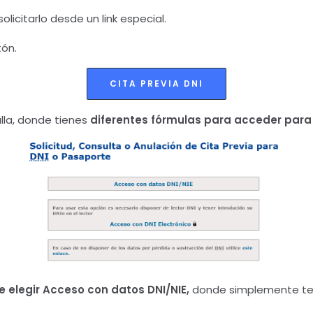
olicitarlo desde un link especial.
tón.
CITA PREVIA DNI
alla, donde tienes
diferentes fórmulas para acceder para s
e elegir Acceso con datos DNI/NIE,
donde simplemente tend