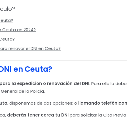
ículo?
Ceuta?
n Ceuta en 2024?
 Ceuta?
ra renovar el DNI en Ceuta?
 DNI en Ceuta?
 para la expedición o renovación del DNI
. Para ello lo deb
 General de la Policía.
euta
, disponemos de dos opciones: o
llamando telefónicam
ica,
deberás tener cerca tu DNI
para solicitar la Cita Prev