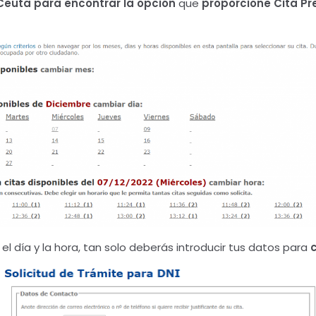
 Ceuta
para encontrar la opción
que
proporcione Cita Pr
el día y la hora, tan solo deberás introducir tus datos para
c