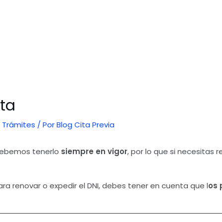
uta
,
Trámites
/ Por
Blog Cita Previa
debemos tenerlo
siempre en vigor
, por lo que si necesitas 
 para renovar o expedir el DNI, debes tener en cuenta que l
os 