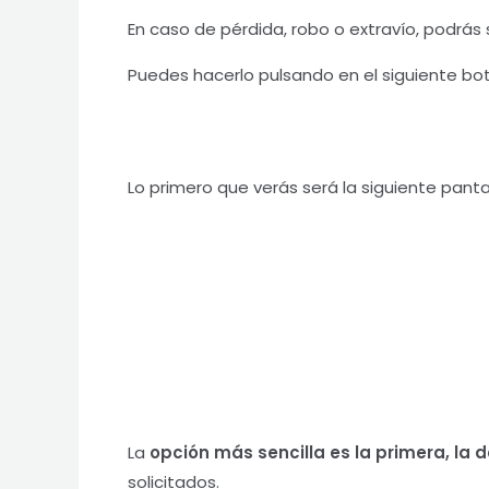
En caso de pérdida, robo o extravío, podrás s
Puedes hacerlo pulsando en el siguiente bo
Lo primero que verás será la siguiente pant
La
opción más sencilla es la primera, la d
solicitados.