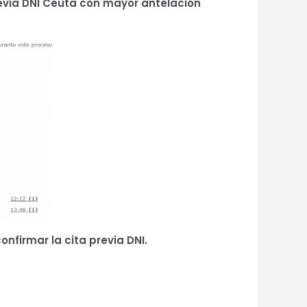
evia DNI Ceuta
con mayor antelación
onfirmar la cita previa DNI.