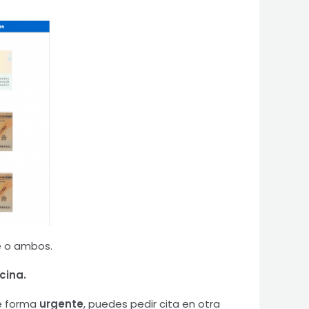
e o ambos.
cina.
de forma
urgente
, puedes pedir cita en otra