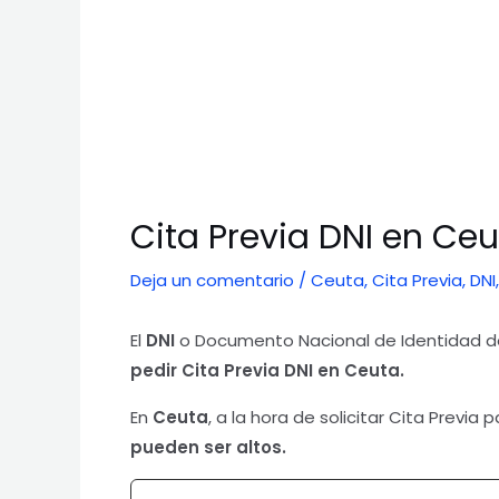
Cita Previa DNI en Ce
Deja un comentario
/
Ceuta
,
Cita Previa
,
DNI
El
DNI
o Documento Nacional de Identidad 
pedir Cita Previa DNI
en Ceuta.
En
Ceuta
, a la hora de solicitar Cita Previa
pueden ser altos.