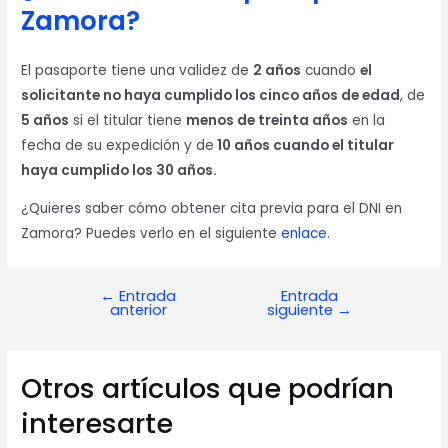
Zamora?
El pasaporte tiene una validez de
2 años
cuando
el
solicitante no haya cumplido los cinco años de edad
, de
5 años
si el titular tiene
menos de treinta años
en la
fecha de su expedición y de
10 años cuando el titular
haya cumplido los 30 años.
¿Quieres saber cómo obtener cita previa para el DNI en
Zamora? Puedes verlo en el siguiente
enlace
.
←
Entrada
Entrada
Navegación
anterior
siguiente
→
de
entradas
Otros artículos que podrían
interesarte