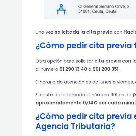
Una vez
solicitada la cita previa
con
Haci
¿Cómo pedir cita previa
Otra opción para solicitar
cita previa con 
al número
91 290 13 40
o
901 200 351.
El horario de atención es de lunes a viernes,
El coste de la llamada al número 901 es de
p
aproximadamente 0,04€ por cada minut
¿Cómo pedir cita previa 
Agencia Tributaria?