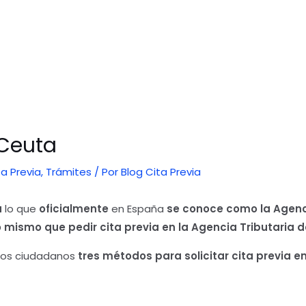
 Ceuta
ta Previa
,
Trámites
/ Por
Blog Cita Previa
a
lo que
oficialmente
en España
se conoce como la Agenc
o mismo que pedir cita previa en la Agencia Tributaria 
 los ciudadanos
tres métodos para solicitar cita previa en