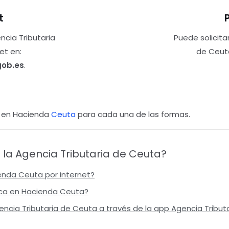
t
encia Tributaria
Puede solicitar
et en:
de Ceuta
gob.es
.
a en Hacienda
Ceuta
para cada una de las formas.
n la Agencia Tributaria de Ceuta?
enda Ceuta por internet?
ica en Hacienda Ceuta?
encia Tributaria de Ceuta a través de la app Agencia Tribut