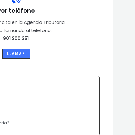
Por teléfono
 cita en la Agencia Tributaria
 llamando al teléfono:
901 200 351
.
LLAMAR
aria?