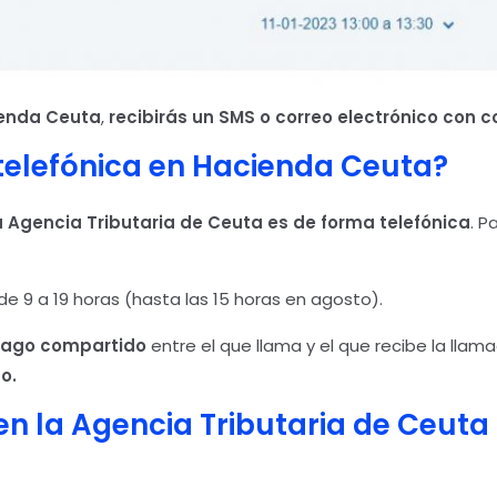
enda Ceuta
,
recibirás un SMS o correo electrónico con 
 telefónica en Hacienda Ceuta?
la Agencia Tributaria de Ceuta
es de forma telefónica
. P
 de 9 a 19 horas (hasta las 15 horas en agosto).
ago compartido
entre el que llama y el que recibe la llam
o.
en la Agencia Tributaria de Ceuta