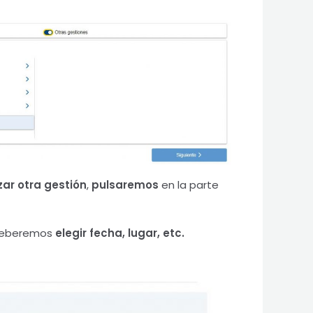
zar otra gestión
,
pulsaremos
en la parte
deberemos
elegir fecha, lugar, etc.