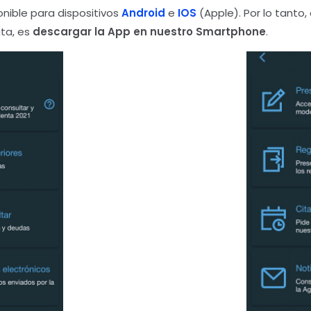
nible para dispositivos
Android
e
IOS
(Apple). Por lo tanto
uta, es
descargar la App en nuestro Smartphone
.