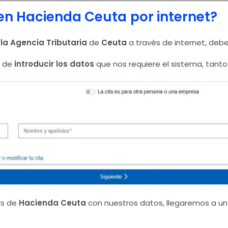
 en Hacienda Ceuta
por internet?
 la Agencia Tributaria
de
Ceuta
a través de internet, deb
l de
introducir los datos
que nos requiere el sistema, tanto
as de
Hacienda Ceuta
con nuestros datos, llegaremos a una