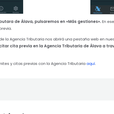
ibutara de Álava,
pulsaremos en «Más gestiones».
En ese
previa.
p de la Agencia Tributaria nos abrirá una pestaña web en nu
itar cita previa en la Agencia Tributaria de Álava
a tra
tes y citas previas con la Agencia Tributaria
aquí
.