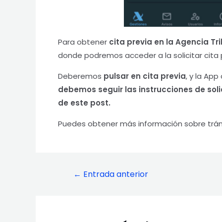
Para obtener
cita previa en la Agencia Tr
donde podremos acceder a la solicitar cita 
Deberemos
pulsar en cita previa
, y la Ap
debemos seguir las instrucciones de solic
de este post.
Puedes obtener más información sobre trámi
Navegación
←
Entrada anterior
de
entradas