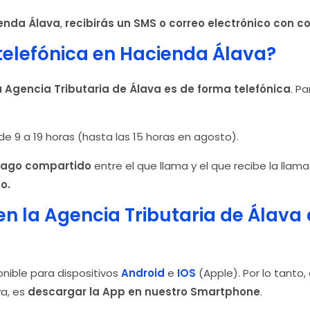
enda Álava
,
recibirás un SMS o correo electrónico con c
telefónica en Hacienda Álava?
a Agencia Tributaria de Álava
es de forma telefónica
. P
 de 9 a 19 horas (hasta las 15 horas en agosto).
ago compartido
entre el que llama y el que recibe la llam
o.
en la Agencia Tributaria de Álava
nible para dispositivos
Android
e
IOS
(Apple). Por lo tanto
va, es
descargar la App en nuestro Smartphone
.