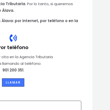
ia Tributaria
. Por lo tanto, si queremos
e Álava.
Álava: por internet, por teléfono o en la
Por teléfono
 cita en la Agencia Tributaria
a llamando al teléfono:
901 200 351
.
LLAMAR