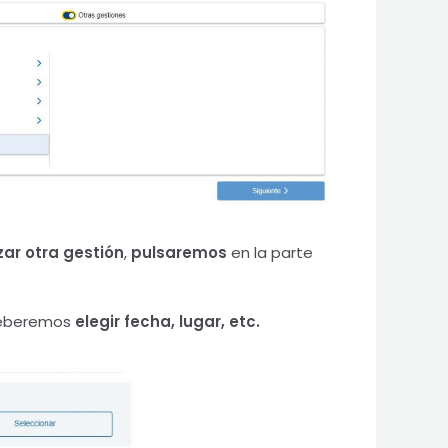
zar otra gestión
,
pulsaremos
en la parte
deberemos
elegir fecha, lugar, etc.