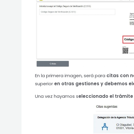
En la primera imagen, será para
citas con n
superior
en otras gestiones y debemos el
Una vez hayamos s
eleccionado el trámite