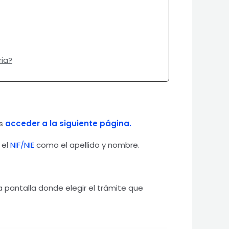
ria?
es
acceder a la siguiente página.
 el
NIF/NIE
como el apellido y nombre.
 pantalla donde elegir el trámite que