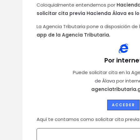
Coloquialmente entendemos por
Haciend
solicitar cita previa Hacienda Álava
es l
La Agencia Tributaria pone a disposición de
app de la Agencia Tributaria.
Por interne
Puede solicitar cita en la Ag
de Álava por intern
agenciatributaria.
ACCEDER
Aquí te contamos como solicitar cita previ