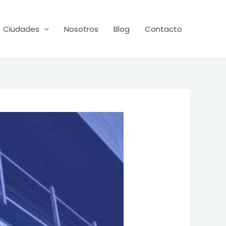
Ciudades
Nosotros
Blog
Contacto