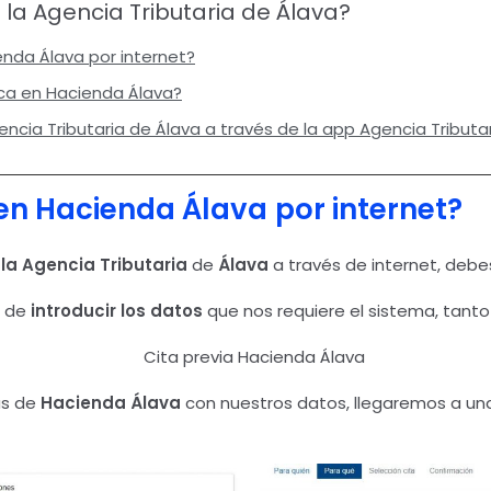
 la Agencia Tributaria de Álava?
enda Álava por internet?
ica en Hacienda Álava?
encia Tributaria de Álava a través de la app Agencia Tributa
 en Hacienda Álava
por internet?
 la Agencia Tributaria
de
Álava
a través de internet, deb
l de
introducir los datos
que nos requiere el sistema, tanto
as de
Hacienda Álava
con nuestros datos, llegaremos a una