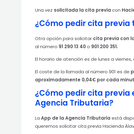
Una vez
solicitada la cita previa
con
Haci
¿Cómo pedir cita previa 
Otra opción para solicitar
cita previa con l
al número
91 290 13 40
o
901 200 351.
El horario de atención es de lunes a viernes,
El coste de la llamada al número 901 es de
p
aproximadamente 0,04€ por cada minut
¿Cómo pedir cita previa 
Agencia Tributaria?
La
App de la Agencia Tributaria
está dispo
queremos solicitar cita previa Hacienda Ála