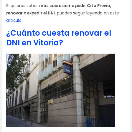
Si quieres saber
más sobre como pedir Cita Previa,
renovar o expedir el DNI
, puedes seguir leyendo en este
artículo
.
¿Cuánto cuesta renovar el
DNI en Vitoria?