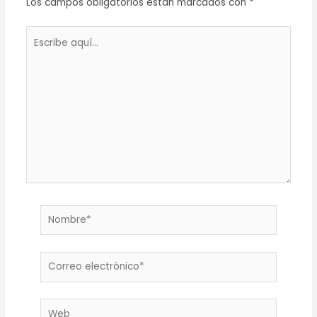
Los campos obligatorios están marcados con
*
Escribe
aquí...
Nombre*
Correo
electrónico*
Web