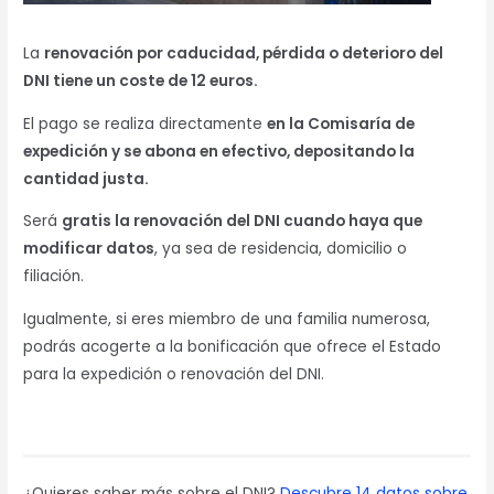
La
renovación por caducidad, pérdida o deterioro del
DNI tiene un coste de 12 euros.
El pago se realiza directamente
en la Comisaría de
expedición y se abona en efectivo, depositando la
cantidad justa.
Será
gratis la renovación del DNI cuando haya que
modificar datos
, ya sea de residencia, domicilio o
filiación.
Igualmente, si eres miembro de una familia numerosa,
podrás acogerte a la bonificación que ofrece el Estado
para la expedición o renovación del DNI.
¿Quieres saber más sobre el DNI?
Descubre 14 datos sobre