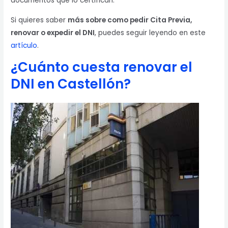
documentos que lo certifican.
Si quieres saber
más sobre como pedir Cita Previa,
renovar o expedir el DNI
, puedes seguir leyendo en este
artículo
.
¿Cuánto cuesta renovar el
DNI en Castellón?