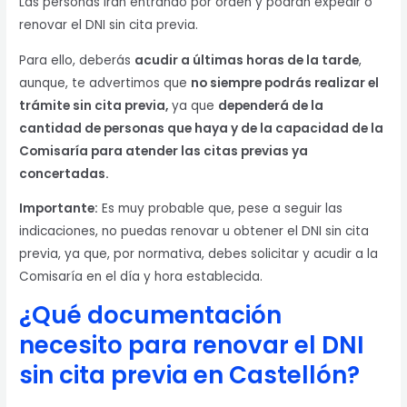
Las personas irán entrando por orden y podrán expedir o
renovar el DNI sin cita previa.
Para ello, deberás
acudir a últimas horas de la tarde
,
aunque, te advertimos que
no siempre podrás realizar el
trámite sin cita previa,
ya que
dependerá de la
cantidad de personas que haya y de la capacidad de la
Comisaría para atender las citas previas ya
concertadas.
Importante:
Es muy probable que, pese a seguir las
indicaciones, no puedas renovar u obtener el DNI sin cita
previa, ya que, por normativa, debes solicitar y acudir a la
Comisaría en el día y hora establecida.
¿Qué documentación
necesito para renovar el DNI
sin cita previa en Castellón?