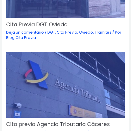
Cita Previa DGT Oviedo
Deja un comentario
/
DGT
,
Cita Previa
,
Oviedo
,
Trámites
/ Por
Blog Cita Previa
Cita previa Agencia Tributaria Cáceres