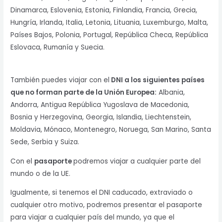
Dinamarca, Eslovenia, Estonia, Finlandia, Francia, Grecia,
Hungría, Irlanda, Italia, Letonia, Lituania, Luxemburgo, Malta,
Países Bajos, Polonia, Portugal, República Checa, República
Eslovaca, Rumanía y Suecia.
También puedes viajar con el
DNI a los siguientes países
que no forman parte de la Unión Europea:
Albania,
Andorra, Antigua República Yugoslava de Macedonia,
Bosnia y Herzegovina, Georgia, Islandia, Liechtenstein,
Moldavia, Mónaco, Montenegro, Noruega, San Marino, Santa
Sede, Serbia y Suiza.
Con el
pasaporte
podremos viajar a cualquier parte del
mundo o de la UE.
Igualmente, si tenemos el DNI caducado, extraviado o
cualquier otro motivo, podremos presentar el pasaporte
para viajar a cualquier país del mundo, ya que el