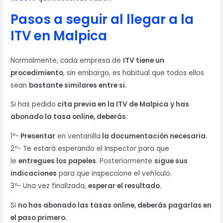
Pasos a seguir al llegar a la
ITV en
Malpica
Normalmente, cada empresa de
ITV tiene un
procedimiento
, sin embargo, es habitual que todos ellos
sean
bastante similares entre si.
Si has pedido
cita previa en la ITV de Malpica
y has
abonado la tasa online, deberás:
1º-
Presentar
en ventanilla
la documentación necesaria.
2º- Te estará esperando el Inspector para que
le
entregues los papeles
. Posteriormente
sigue sus
indicaciones
para que inspeccione el vehículo.
3º- Una vez finalizada,
esperar el resultado.
Si
no has abonado las tasas online, deberás pagarlas en
el paso primero.