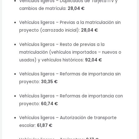
Vehículos ligeros – Duplicados de Tarjeta ITV y
cambios de matrícula:
28,04 €
Vehículos ligeros – Previas a la matriculación sin
proyecto (carrozado inicial):
28,04 €
Vehículos ligeros – Resto de previas a la
matriculación (vehículos importados – nuevos o
usados) y vehículos históricos:
92,04 €
Vehículos ligeros – Reformas de importancia sin
proyecto:
30,35 €
Vehículos ligeros – Reformas de importancia con
proyecto:
60,74 €
Vehículos ligeros – Autorización de transporte
escolar:
61,87 €