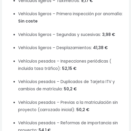
Vehículos ligeros – Taxímetros:
9,17 €
Vehículos ligeros – Primera inspección por anomalía:
Sin coste
Vehículos ligeros – Segundas y sucesivas:
3,98 €
Vehículos ligeros – Desplazamientos:
41,38 €
Vehículos pesados – Inspecciones periódicas (
incluida tasa tráfico):
52,15 €
Vehículos pesados – Duplicados de Tarjeta ITV y
cambios de matrícula:
50,2 €
Vehículos pesados – Previas a la matriculación sin
proyecto (carrozado inicial):
50,2 €
Vehículos pesados – Reformas de importancia sin
proyecto:
54,1 €