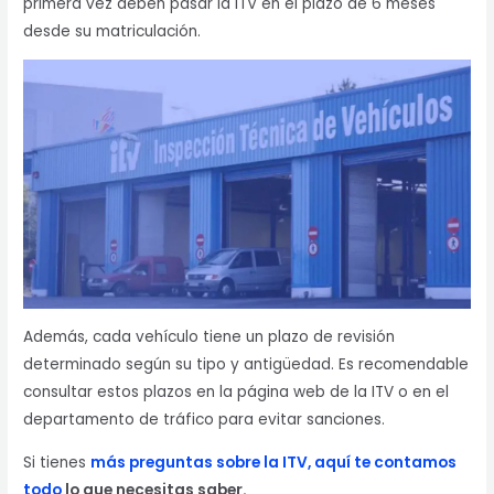
primera vez deben pasar la ITV en el plazo de 6 meses
desde su matriculación.
Además, cada vehículo tiene un plazo de revisión
determinado según su tipo y antigüedad. Es recomendable
consultar estos plazos en la página web de la ITV o en el
departamento de tráfico para evitar sanciones.
Si tienes
más preguntas sobre la ITV, aquí te contamos
todo
lo que necesitas saber.