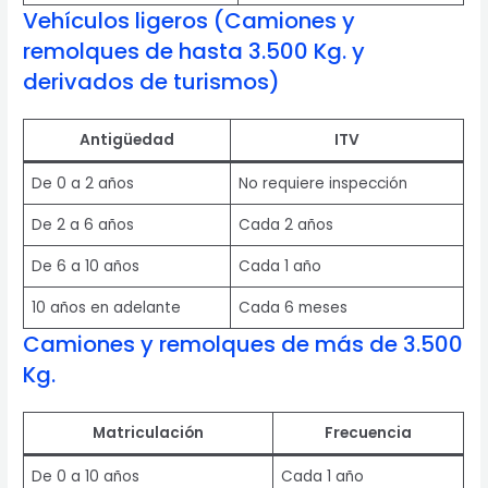
Vehículos ligeros (Camiones y
remolques de hasta 3.500 Kg. y
derivados de turismos)
Antigüedad
ITV
De 0 a 2 años
No requiere inspección
De 2 a 6 años
Cada 2 años
De 6 a 10 años
Cada 1 año
10 años en adelante
Cada 6 meses
Camiones y remolques de más de 3.500
Kg.
Matriculación
Frecuencia
De 0 a 10 años
Cada 1 año