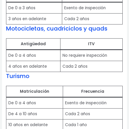
De 0 a 3 años
Exento de inspección
3 años en adelante
Cada 2 años
Motocicletas, cuadriciclos y quads
Antigüedad
ITV
De 0 a 4 años
No requiere inspección
4 años en adelante
Cada 2 años
Turismo
Matriculación
Frecuencia
De 0 a 4 años
Exento de inspección
De 4 a 10 años
Cada 2 años
10 años en adelante
Cada 1 año