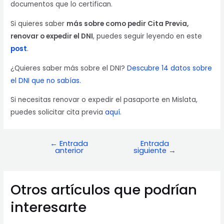
documentos que lo certifican.
Si quieres saber
más sobre como pedir Cita Previa,
renovar o expedir el DNI
, puedes seguir leyendo en este
post
.
¿Quieres saber más sobre el DNI?
Descubre 14 datos sobre
el DNI que no sabías.
Si necesitas renovar o expedir el pasaporte en Mislata,
puedes solicitar cita previa
aquí
.
←
Entrada
Entrada
Navegación
anterior
siguiente
→
de
entradas
Otros artículos que podrían
interesarte