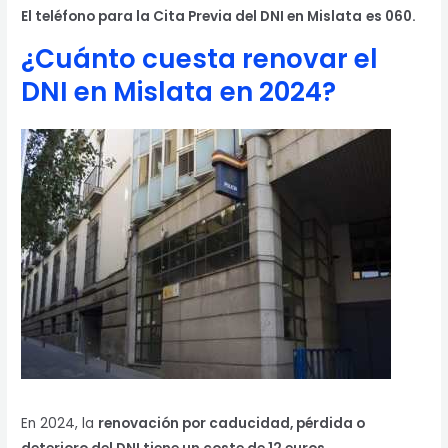
El teléfono para la Cita Previa del DNI en Mislata
es 060.
¿Cuánto cuesta renovar el
DNI en Mislata
en 2024?
En 2024, la
renovación por caducidad, pérdida o