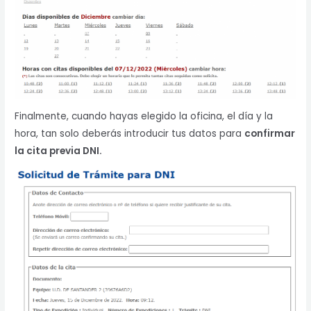
Finalmente, cuando hayas elegido la oficina, el día y la
hora, tan solo deberás introducir tus datos para
confirmar
la cita previa DNI.