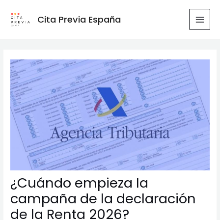
Ir
al
Cita Previa España
MAI
contenido
MEN
¿Cuándo empieza la
campaña de la declaración
de la Renta 2026?