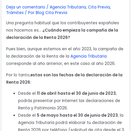
Deja un comentario
/
Agencia Tributaria
,
Cita Previa
,
Trámites
/ Por
Blog Cita Previa
Una pregunta habitual que los contribuyentes españoles
nos hacemos es…
¿Cuándo empieza la campaña de la
declaración de la Renta 2026?
Pues bien, aunque estemos en el año 2023, la campaña de
la declaración de la Renta de la
Agencia Tributaria
corresponde al año anterior, en este caso al año 2026.
Por lo tanto,
estas son las fechas de la declaración de la
Renta 2026:
Desde el
11 de abril
hasta el 30 de junio de 2023
,
podrás presentar por Internet las declaraciones de
Renta y Patrimonio 2026.
Desde el
5 de mayo
hasta el 30 de junio de 2023
, la
Agencia Tributaria podrá elaborar tu declaración de
Renta 2026 por teléfono (solicitud de cita desde el 3