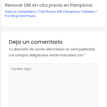
Renovar DNI sin cita previa en Pamplona
Deja un comentario
/
Cita Previa
,
DNI
,
Pamplona
,
Trámites
/
Por
Blog Cita Previa
Deja un comentario
Tu dirección de correo electrónico no será publicada.
Los campos obligatorios están marcados con
*
Escribe
aquí...