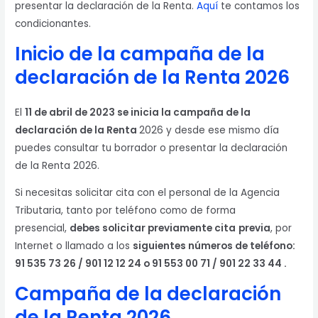
presentar la declaración de la Renta.
Aquí
te contamos los
condicionantes.
Inicio de la campaña de la
declaración de la Renta 2026
El
11 de abril de 2023 se inicia la campaña de la
declaración de la Renta
2026 y desde ese mismo día
puedes consultar tu borrador o presentar la declaración
de la Renta 2026.
Si necesitas solicitar cita con el personal de la Agencia
Tributaria, tanto por teléfono como de forma
presencial,
debes solicitar previamente cita
previa
, por
Internet o llamado a los
siguientes números de teléfono:
91 535 73 26 / 901 12 12 24 o 91 553 00 71 / 901 22 33 44 .
Campaña de la declaración
de la Renta 2026