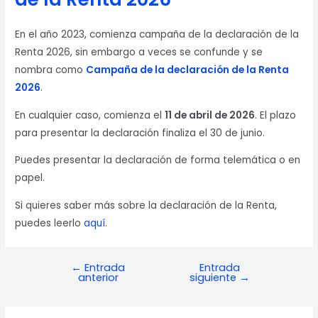
En el año 2023, comienza campaña de la declaración de la
Renta 2026, sin embargo a veces se confunde y se
nombra como
Campaña de la declaración de la Renta
2026
.
En cualquier caso, comienza el
11 de abril de 2026
. El plazo
para presentar la declaración finaliza el 30 de junio.
Puedes presentar la declaración de forma telemática o en
papel.
Si quieres saber más sobre la declaración de la Renta,
puedes leerlo
aquí
.
←
Entrada
Entrada
Navegación
anterior
siguiente
→
de
entradas