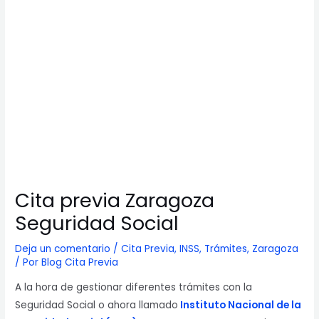
Cita previa Zaragoza
Seguridad Social
Deja un comentario
/
Cita Previa
,
INSS
,
Trámites
,
Zaragoza
/ Por
Blog Cita Previa
A la hora de gestionar diferentes trámites con la
Seguridad Social o ahora llamado
Instituto Nacional de la