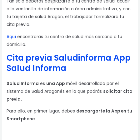
Tan solo deberás desplazarte a tu centro de salud, acudir
a la ventanilla de información o área administrativa, y con
tu tarjeta de salud Aragón, el trabajador formalizará tu
cita previa.
Aquí
encontrarás tu centro de salud más cercano a tu
domicilio.
Cita previa Saludinforma
App
Salud Informa
Salud Informa
es
una App
móvil desarrollada por el
sistema de Salud Aragonés en la que podrás
solicitar cita
previa.
Para ello, en primer lugar, debes
descargarte la App en tu
Smartphone.