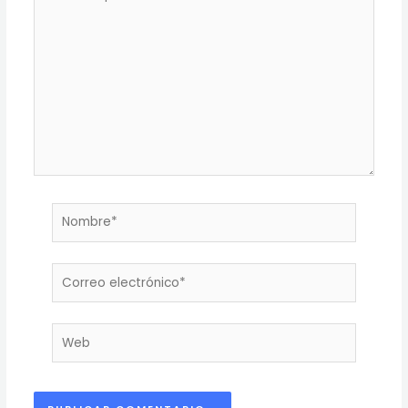
aquí...
Nombre*
Correo
electrónico*
Web