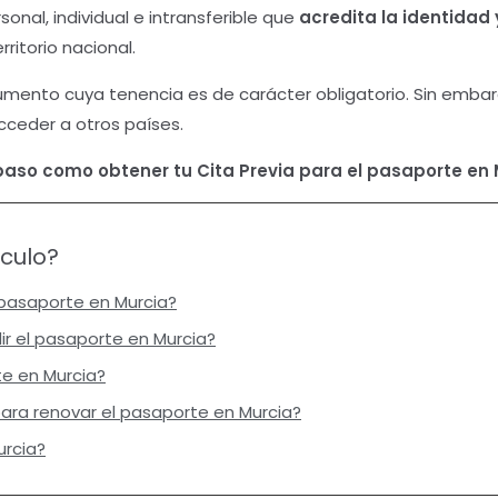
rsonal, individual e intransferible que
acredita la identidad
rritorio nacional.
ocumento cuya tenencia es de carácter obligatorio. Sin emba
ceder a otros países.
aso como obtener tu Cita Previa para el pasaporte en 
ículo?
 pasaporte en Murcia?
r el pasaporte en Murcia?
e en Murcia?
ra renovar el pasaporte en Murcia?
urcia?