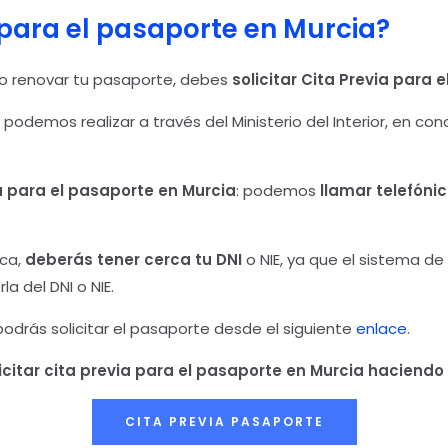
 para el pasaporte en Murcia?
 o renovar tu pasaporte, debes
solicitar Cita Previa para 
 podemos realizar a través del Ministerio del Interior, en con
a para el pasaporte en Murcia
: podemos
llamar telefónic
ica,
deberás tener cerca tu DNI
o NIE, ya que el sistema de
 del DNI o NIE.
 podrás solicitar el pasaporte desde el siguiente
enlace
.
citar cita previa para el pasaporte en Murcia
haciendo 
CITA PREVIA PASAPORTE