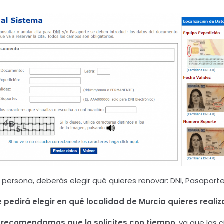
 persona, deberás elegir qué quieres renovar: DNI, Pasaport
e pedirá elegir en qué localidad de Murcia
quieres realiz
 recomendamos que lo solicites con tiempo
, ya que las 