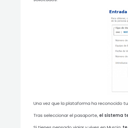
Una vez que la plataforma ha reconocido tu
Tras seleccionar el pasaporte,
el sistema t
Si tienes pensado viajar y vives en Murcia,
te