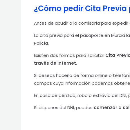
¿Cómo pedir Cita Previa
Antes de acudir a la comisaría para expedir
La cita previa para el pasaporte en Murcia la
Policía.
Existen dos formas para solicitar
Cita Previ
través de internet.
Si deseas hacerlo de forma online o telefón
campos cuya información podemos obtenerla
En caso de pérdida, robo o extravío del DNI,
Si dispones del DNI, puedes
comenzar a soli