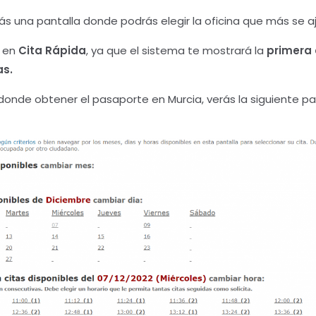
rás una pantalla donde podrás elegir la oficina que más se 
r en
Cita Rápida
, ya que el sistema te mostrará la
primera 
as.
onde obtener el pasaporte en Murcia, verás la siguiente pan