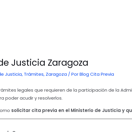
 de Justicia Zaragoza
de Justicia
,
Trámites
,
Zaragoza
/ Por
Blog Cita Previa
ámites legales que requieren de la participación de la Admini
a poder acudir y resolverlos.
 como
solicitar cita previa en el Ministerio de Justicia y 