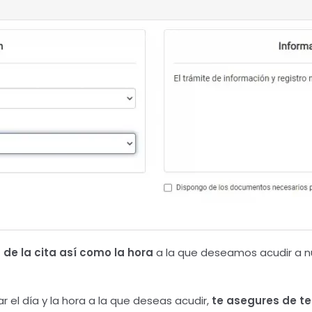
a de la cita así como la hora
a la que deseamos acudir a nue
el día y la hora a la que deseas acudir,
te asegures de t