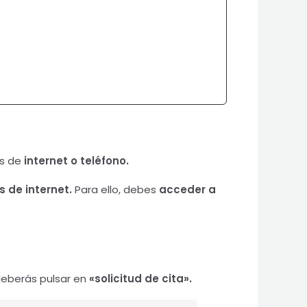
és de
internet o teléfono.
s de internet.
Para ello, debes
acceder a
deberás pulsar en
«solicitud de cita».