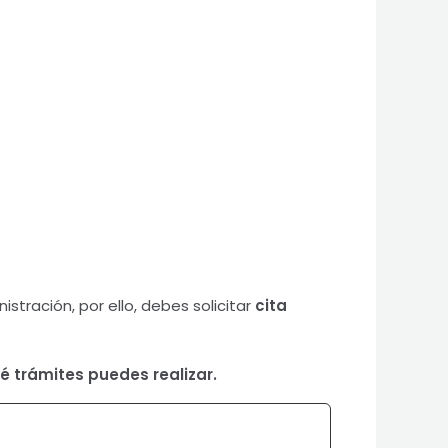
stración, por ello, debes solicitar
cita
qué trámites puedes realizar.