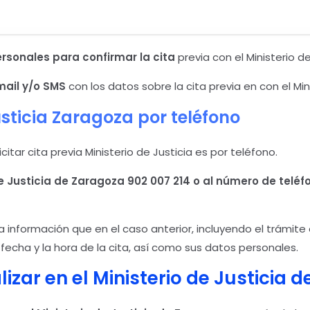
ersonales para confirmar la cita
previa con el Ministerio d
mail y/o SMS
con los datos sobre la cita previa en con el Mini
sticia
Zaragoza
por teléfono
tar cita previa Ministerio de Justicia es por teléfono.
de Justicia de Zaragoza
902 007 214 o al número de teléfo
información que en el caso anterior, incluyendo el trámite o
a fecha y la hora de la cita, así como sus datos personales.
izar en el Ministerio de Justicia 