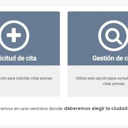
ntraremos en una ventana donde
deberemos elegir la ciuda