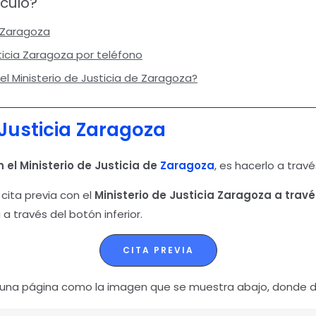
ículo?
a Zaragoza
sticia Zaragoza por teléfono
el Ministerio de Justicia de Zaragoza?
Justicia
Zaragoza
n el Ministerio de Justicia
de
Zaragoza
, es hacerlo a trav
cita previa con el
Ministerio de Justicia Zaragoza
a travé
 a través del botón inferior.
CITA PREVIA
 una página como la imagen que se muestra abajo, donde 