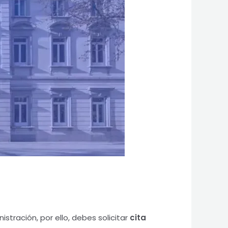
stración, por ello, debes solicitar
cita