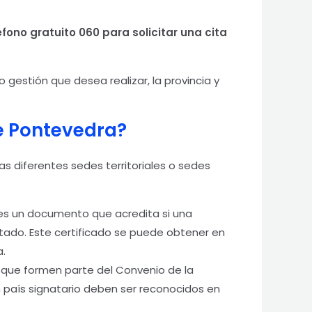
fono gratuito 060 para solicitar una cita
 gestión que desea realizar, la provincia y
de Pontevedra?
las diferentes sedes territoriales o sedes
es un documento que acredita si una
tado. Este certificado se puede obtener en
a.
s que formen parte del Convenio de la
n país signatario deben ser reconocidos en