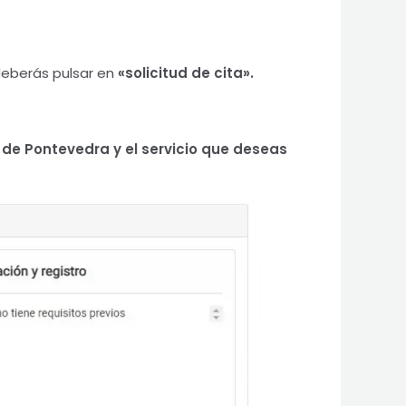
deberás pulsar en
«solicitud de cita».
d de Pontevedra
y el servicio que deseas