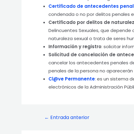
Certificado de antecedentes pena
condenada o no por delitos penales e
Certificado por delitos de natural
Delincuentes Sexuales, que depende de
naturaleza sexual o trata de seres h
Información y registro
: solicitar inf
Solicitud de cancelación de antec
cancelar los antecedentes penales de 
penales de la persona no aparecerán 
Cl@ve Permanente
:
es un sistema de
electrónicos de la Administración Públ
Navegación
←
Entrada anterior
de
entradas