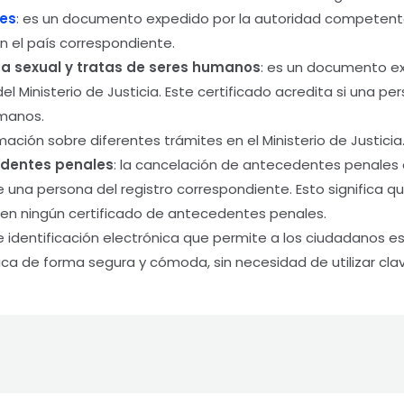
les
: es un documento expedido por la autoridad competente
n el país correspondiente.
eza sexual y tratas de seres humanos
: es un documento ex
l Ministerio de Justicia. Este certificado acredita si una p
umanos.
ormación sobre diferentes trámites en el Ministerio de Justicia
edentes penales
: la cancelación de antecedentes penales 
una persona del registro correspondiente. Esto significa q
en ningún certificado de antecedentes penales.
 identificación electrónica que permite a los ciudadanos es
ica de forma segura y cómoda, sin necesidad de utilizar clav