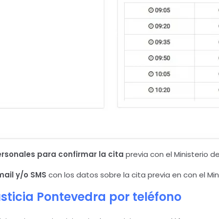
ersonales para confirmar la cita
previa con el Ministerio d
mail y/o SMS
con los datos sobre la cita previa en con el Mini
sticia
Pontevedra
por teléfono