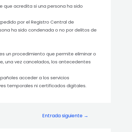
 que acredita si una persona ha sido
pedido por el Registro Central de
ersona ha sido condenada o no por delitos de
.
es un procedimiento que permite eliminar o
ue, una vez cancelados, los antecedentes
pañoles acceder a los servicios
es temporales ni certificados digitales.
Entrada siguiente
→