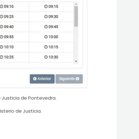
e Justicia de Pontevedra.
sterio de Justicia.