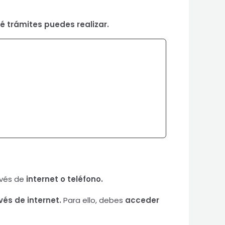
qué trámites puedes realizar.
avés de
internet o teléfono.
vés de internet.
Para ello, debes
acceder