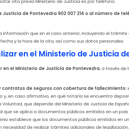
tar cita previa Ministerio de Justicia es por teléfono.
de Justicia de Pontevedra
902 007 214 o al número de telé
información que en el caso anterior, incluyendo el trámite o
a fecha y la hora de la cita, así como sus datos personales.
izar en el Ministerio de Justicia 
 en el Ministerio de Justicia
de Pontevedra
, a través de 
y contratos de seguros con cobertura de fallecimiento:
y, en caso afirmativo, en qué notaría se encuentra deposi
a Voluntad, que depende del Ministerio de Justicia de Españ
cial que se aplica a documentos públicos emitidos en un paí
nvenio establece que los documentos públicos emitidos en u
 necesidad de realizar trámites adicionales de legalización.