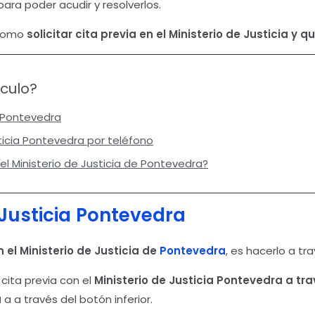
ara poder acudir y resolverlos.
 como
solicitar cita previa en el Ministerio de Justicia y 
ículo?
a Pontevedra
sticia Pontevedra por teléfono
el Ministerio de Justicia de Pontevedra?
Justicia
Pontevedra
n el Ministerio de Justicia
de
Pontevedra
, es hacerlo a tr
cita previa con el
Ministerio de Justicia Pontevedra
a tra
a
a a través del botón inferior.