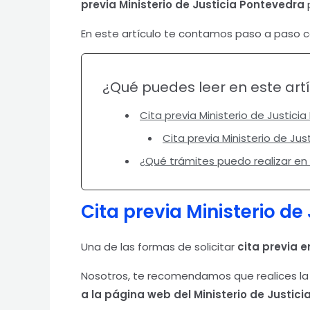
previa Ministerio de Justicia
Pontevedra
p
En este artículo te contamos paso a paso
¿Qué puedes leer en este art
Cita previa Ministerio de Justici
Cita previa Ministerio de Ju
¿Qué trámites puedo realizar en 
Cita previa Ministerio de 
Una de las formas de solicitar
cita previa e
Nosotros, te recomendamos que realices la 
a la página web del Ministerio de Justici