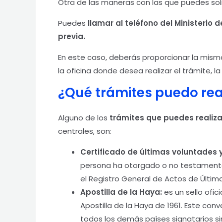
Otra de las maneras con las que puedes solici
Puedes
llamar al teléfono del Ministerio 
previa.
En este caso, deberás proporcionar la misma 
la oficina donde desea realizar el trámite, l
¿Qué trámites puedo real
Alguno de los
trámites que puedes realizar
centrales, son:
Certificado de últimas voluntades 
persona ha otorgado o no testamento 
el Registro General de Actos de Últim
Apostilla de la Haya:
es un sello ofi
Apostilla de la Haya de 1961. Este co
todos los demás países signatarios sin