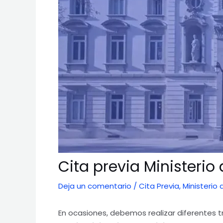
Cita previa Ministerio
Deja un comentario
/
Cita Previa
,
Ministerio 
En ocasiones, debemos realizar diferentes tr