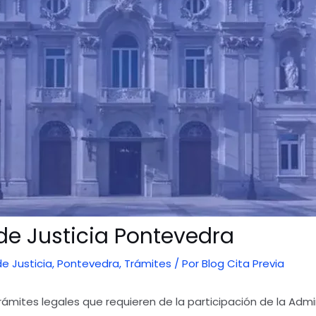
 de Justicia Pontevedra
de Justicia
,
Pontevedra
,
Trámites
/ Por
Blog Cita Previa
ámites legales que requieren de la participación de la Admini