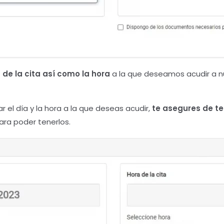
a de la cita así como la hora
a la que deseamos acudir a nue
el día y la hora a la que deseas acudir,
te asegures de t
ara poder tenerlos.