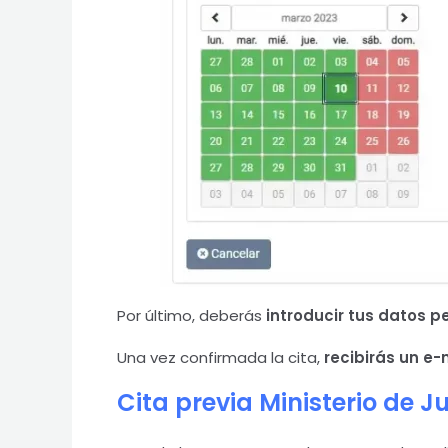
Por último, deberás
introducir tus datos p
Una vez confirmada la cita,
recibirás un e-
Cita previa Ministerio de Ju