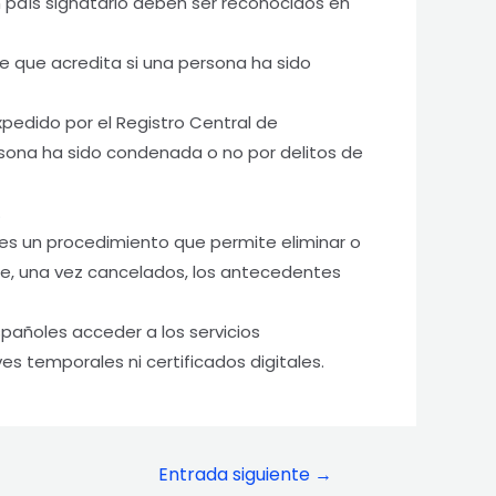
n país signatario deben ser reconocidos en
 que acredita si una persona ha sido
pedido por el Registro Central de
ersona ha sido condenada o no por delitos de
.
es un procedimiento que permite eliminar o
ue, una vez cancelados, los antecedentes
pañoles acceder a los servicios
es temporales ni certificados digitales.
Entrada siguiente
→