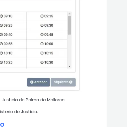
e Justicia de Palma de Mallorca.
sterio de Justicia.
no