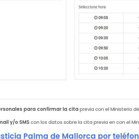
ersonales para confirmar la cita
previa con el Ministerio d
mail y/o SMS
con los datos sobre la cita previa en con el Mini
sticia
Palma de Mallorca
por teléfo