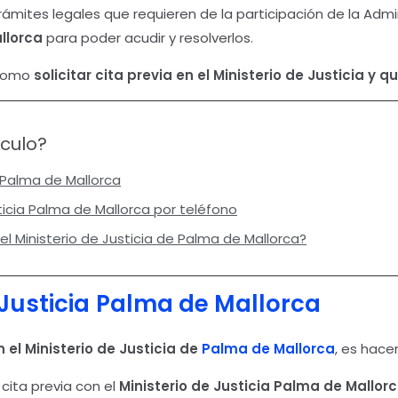
ámites legales que requieren de la participación de la Admini
llorca
para poder acudir y resolverlos.
 como
solicitar cita previa en el Ministerio de Justicia y 
ículo?
a Palma de Mallorca
sticia Palma de Mallorca por teléfono
el Ministerio de Justicia de Palma de Mallorca?
Justicia
Palma de Mallorca
n el Ministerio de Justicia
de
Palma de Mallorca
, es hace
cita previa con el
Ministerio de Justicia Palma de Mallor