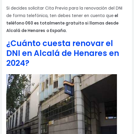
Si decides solicitar Cita Previa para la renovación del DNI
de forma telefónica, ten debes tener en cuenta que
el
teléfono 060 es totalmente gratuito si llamas desde
Alcalá de Henares
o España.
¿Cuánto cuesta renovar el
DNI en Alcalá de Henares
en
2024?