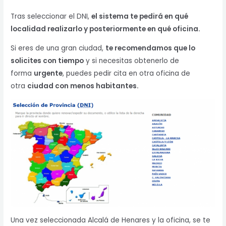
Tras seleccionar el DNI,
el sistema te pedirá en qué
localidad realizarlo y posteriormente en qué oficina.
Si eres de una gran ciudad,
te recomendamos que lo
solicites con tiempo
y si necesitas obtenerlo de
forma
urgente
, puedes pedir cita en otra oficina de
otra
ciudad con menos habitantes.
Una vez seleccionada Alcalá de Henares y la oficina, se te