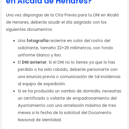
en Alcalá de Henares?
Una vez dispongas de la Cita Previa para tu DNI en Alcalá
de Henares, deberás acudir el día asignado con los
siguientes documentos:
Una
fotografía
reciente en color del rostro del
solicitante, tamaño 32×26 milímetros, con fondo
uniforme blanco y liso.
El
DNI anterior
. Si el DNI no lo tienes ya que lo has
perdido o ha sido robado, deberás personarte con
una enuncia previa o comunicación de tal incidencia
al equipo de expedición.
Si se ha producido un cambio de domicilio, necesitas
un certificado o volante de empadronamiento del
Ayuntamiento con una antelación máxima de tres
meses a la fecha de la solicitud del Documento
Nacional de Identidad.