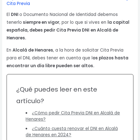
Cita Previa
El
DNI
o Documento Nacional de Identidad debemos
tenerlo
siempre en vigor
, por lo que si vives en
la capital
española, debes pedir Cita Previa DNI
en Alcalá de
Henares.
En
Alcalá de Henares
, a la hora de solicitar Cita Previa
para el DNI, debes tener en cuenta que l
os plazos hasta
encontrar un día libre pueden ser altos.
¿Qué puedes leer en este
artículo?
¿Cómo pedir Cita Previa DNI en Alcalá de
Henares?
¿Cuánto cuesta renovar el DNI en Alcalá
de Henares en 2024?