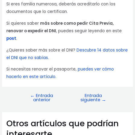
SI eres familia numerosa, deberás acreditarlo con los
documentos que lo certifican.
Si quieres saber
más sobre como pedir Cita Previa,
renovar o expedir el DNI
, puedes seguir leyendo en este
post
.
¿Quieres saber más sobre el DNI?
Descubre 14 datos sobre
el DNI que no sabías.
Si necesitas renovar el pasaporte,
puedes ver cómo
hacerlo en este artículo.
←
Entrada
Entrada
Navegación
anterior
siguiente
→
de
entradas
Otros artículos que podrían
interesarte