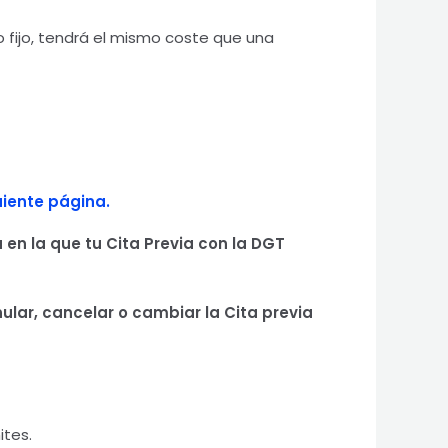
o fijo, tendrá el mismo coste que una
uiente página.
a en la que tu Cita Previa con la DGT
lar, cancelar o cambiar la Cita previa
ites.