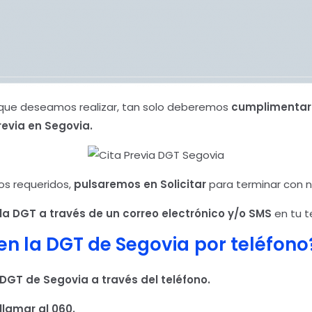
e que deseamos realizar, tan solo deberemos
cumplimentar 
Previa en Segovia.
os requeridos,
pulsaremos en Solicitar
para terminar con n
la DGT a través de un correo electrónico y/o SMS
en tu t
en la DGT de Segovia
por teléfono
a DGT de Segovia
a través del teléfono.
llamar al 060.