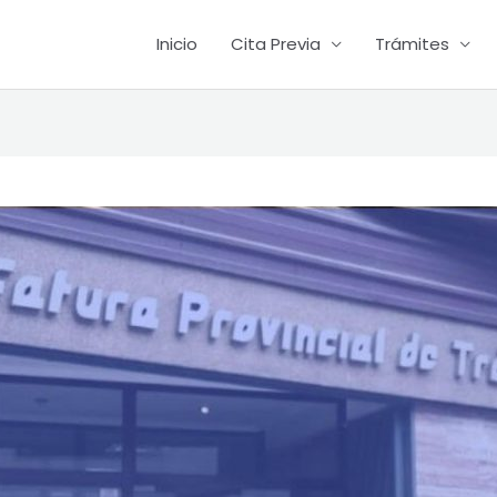
Inicio
Cita Previa
Trámites