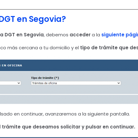
 DGT en Segovia?
 la DGT en Segovia
, debemos
acceder
a la
siguiente pág
ico más cercana a tu domicilio y el
tipo de trámite que des
sado en continuar, avanzaremos a la siguiente pantalla.
l trámite que deseamos solicitar y pulsar en continuar.