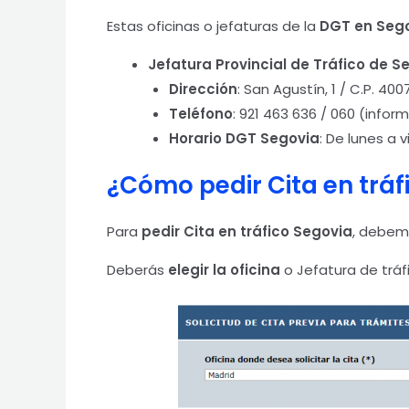
Estas oficinas o jefaturas de la
DGT en Seg
Jefatura Provincial de Tráfico de S
Dirección
: San Agustín, 1 / C.P. 400
Teléfono
: 921 463 636 / 060 (infor
Horario
DGT Segovia
: De lunes a v
¿Cómo pedir Cita en tráf
Para
pedir Cita en tráfico Segovia
, debe
Deberás
elegir la oficina
o Jefatura de tráf