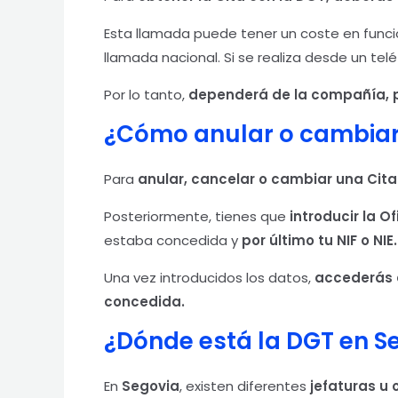
Esta llamada puede tener un coste en funció
llamada nacional. Si se realiza desde un tel
Por lo tanto,
dependerá de la compañía, p
¿Cómo anular o cambiar 
Para
anular, cancelar o cambiar una Cita
Posteriormente, tienes que
introducir la O
estaba concedida y
por último tu NIF o NIE.
Una vez introducidos los datos,
accederás a
concedida.
¿Dónde está la DGT en S
En
Segovia
, existen diferentes
jefaturas u 