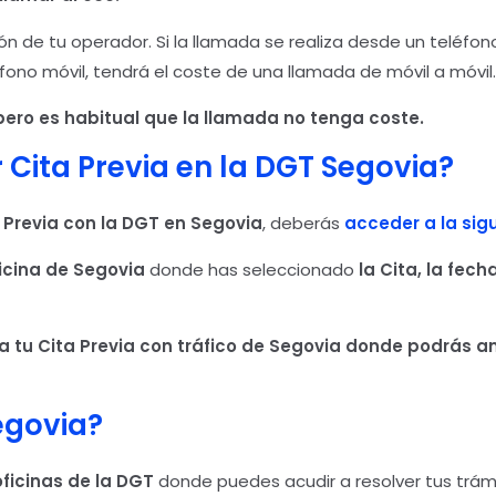
n de tu operador. Si la llamada se realiza desde un teléfon
éfono móvil, tendrá el coste de una llamada de móvil a móvil.
ero es habitual que la llamada no tenga coste.
Cita Previa en la DGT Segovia?
 Previa con la DGT en Segovia
, deberás
acceder a la sig
ficina de Segovia
donde has seleccionado
la Cita, la fech
 tu Cita Previa con tráfico de Segovia
donde podrás anu
egovia?
oficinas de la DGT
donde puedes acudir a resolver tus trám