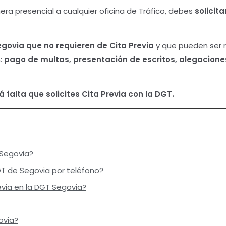
ra presencial a cualquier oficina de Tráfico, debes
solicit
egovia
que no requieren de Cita Previa
y que pueden ser r
n:
pago de multas, presentación de escritos, alegaciones
 falta que solicites Cita Previa con la DGT.
 Segovia?
GT de Segovia por teléfono?
via en la DGT Segovia?
ovia?