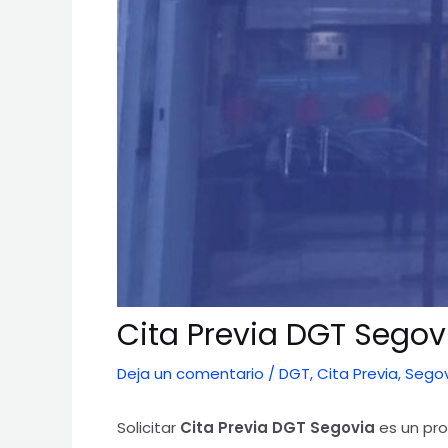
Cita Previa DGT Segov
Deja un comentario
/
DGT
,
Cita Previa
,
Segov
Solicitar
Cita Previa DGT Segovia
es un pr