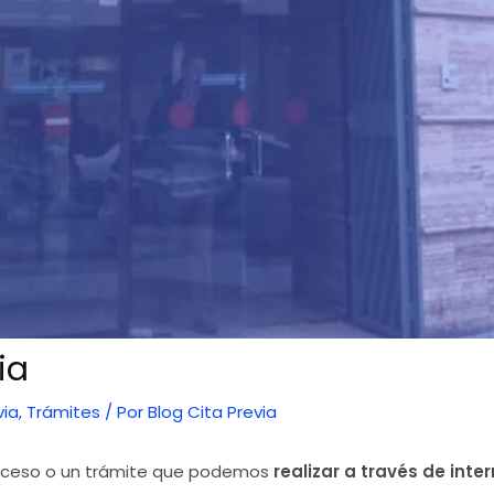
ia
ia
,
Trámites
/ Por
Blog Cita Previa
oceso o un trámite que podemos
realizar a través de inte