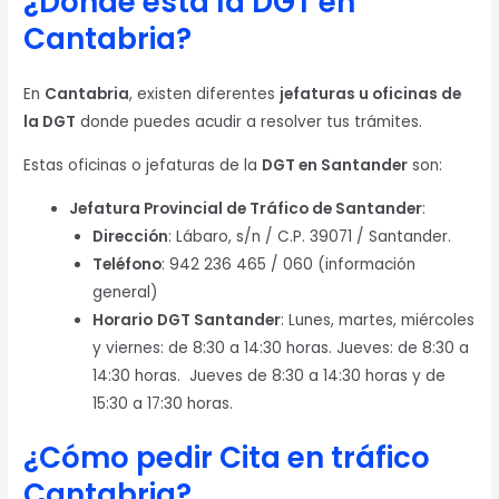
¿Dónde está la DGT en
Cantabria?
En
Cantabria
, existen diferentes
jefaturas u oficinas de
la DGT
donde puedes acudir a resolver tus trámites.
Estas oficinas o jefaturas de la
DGT en Santander
son:
Jefatura Provincial de Tráfico de Santander
:
Dirección
: Lábaro, s/n / C.P. 39071 / Santander.
Teléfono
: 942 236 465 / 060 (información
general)
Horario
DGT Santander
: Lunes, martes, miércoles
y viernes: de 8:30 a 14:30 horas. Jueves: de 8:30 a
14:30 horas. Jueves de 8:30 a 14:30 horas y de
15:30 a 17:30 horas.
¿Cómo pedir Cita en tráfico
Cantabria?