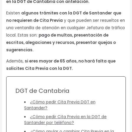
en la DGT de Cantabria
con antelación.
Existen
algunos trámites con la DGT de Santander
que
no requieren de Cita Previa
y que pueden ser resueltos en
una ventanilla de atención en cualquier Jefatura de tráfico
local. Estas son:
pago de multas, presentación de
escritos, alegaciones y recursos, presentar quejas o
sugerencias.
Además,
si eres mayor de 65 años, no hará falta que
solicites Cita Previa con la DGT.
DGT de Cantabria
¿Cómo pedir Cita Previa DGT en
Santander?
¿Cómo pedir Cita Previa en la DGT de
Santander por teléfono?
¿Cómo anular o cambiar Cita Previa en la