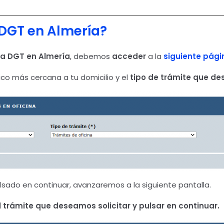
 DGT en Almería?
 la DGT en Almería
, debemos
acceder
a la
siguiente pági
ico más cercana a tu domicilio y el
tipo de trámite que des
sado en continuar, avanzaremos a la siguiente pantalla.
l trámite que deseamos solicitar y pulsar en continuar.