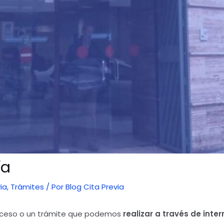
ía
ia
,
Trámites
/ Por
Blog Cita Previa
oceso o un trámite que podemos
realizar a través de inter