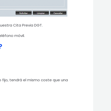
uestra Cita Previa DGT.
eléfono móvil.
?
o fijo, tendrá el mismo coste que una