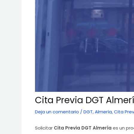
Cita Previa DGT Almer
Deja un comentario
/
DGT
,
Almería
,
Cita Prev
Solicitar
Cita Previa DGT Almería
es un pr