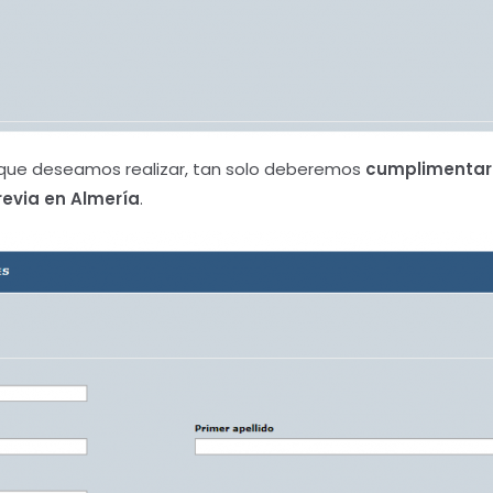
e que deseamos realizar, tan solo deberemos
cumplimentar 
Previa en Almería
.