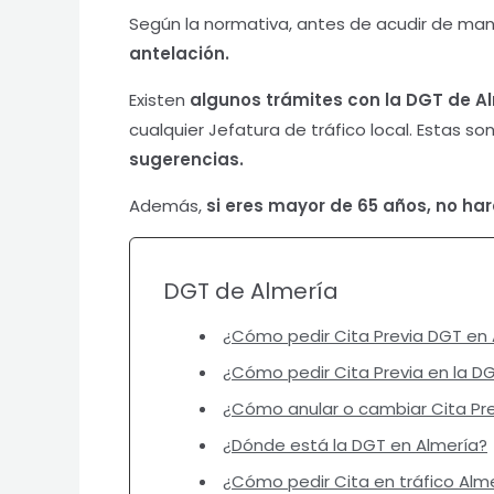
Según la normativa, antes de acudir de mane
antelación.
Existen
algunos trámites con la DGT de A
cualquier Jefatura de tráfico local. Estas so
sugerencias.
Además,
si eres mayor de 65 años, no hará
DGT de Almería
¿Cómo pedir Cita Previa DGT en 
¿Cómo pedir Cita Previa en la D
¿Cómo anular o cambiar Cita Pre
¿Dónde está la DGT en Almería?
¿Cómo pedir Cita en tráfico Alm