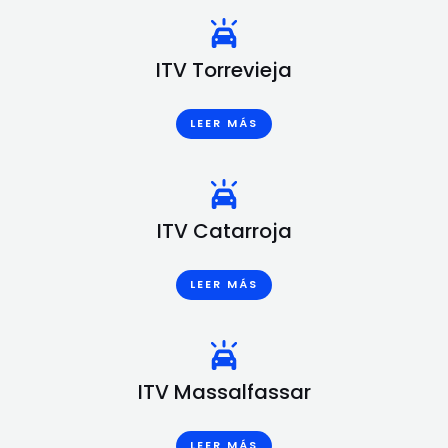
ITV Torrevieja
LEER MÁS
ITV Catarroja
LEER MÁS
ITV Massalfassar
LEER MÁS