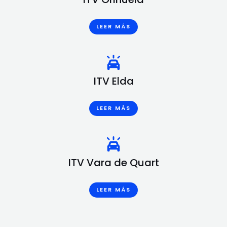
LEER MÁS
ITV Elda
LEER MÁS
ITV Vara de Quart
LEER MÁS