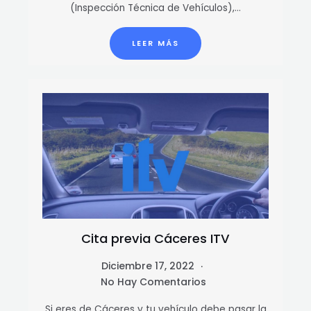
(Inspección Técnica de Vehículos),…
LEER MÁS
Cita previa Cáceres ITV
Diciembre 17, 2022
No Hay Comentarios
Si eres de Cáceres y tu vehículo debe pasar la