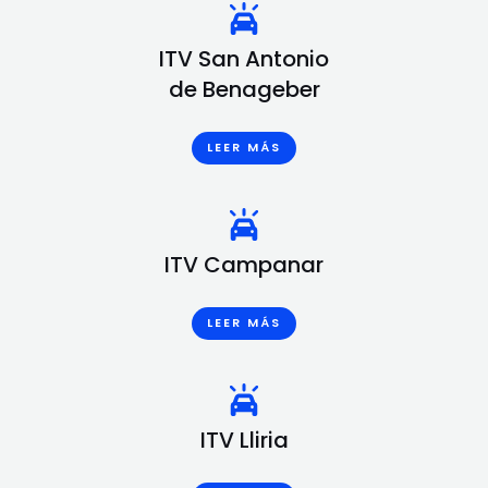
ITV San Antonio
de Benageber
LEER MÁS
ITV Campanar
LEER MÁS
ITV Lliria