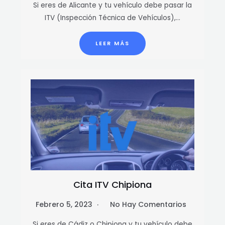
Si eres de Alicante y tu vehículo debe pasar la
ITV (Inspección Técnica de Vehículos),…
LEER MÁS
Cita ITV Chipiona
Febrero 5, 2023
No Hay Comentarios
Si eres de Cádiz o Chipiona y tu vehículo debe