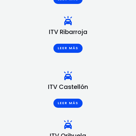
ITV Ribarroja
LEER MÁS
ITV Castellón
LEER MÁS
ITV Orihuela